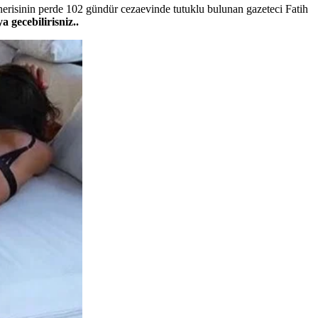
risinin perde 102 gündür cezaevinde tutuklu bulunan gazeteci Fatih
 gecebilirisniz..