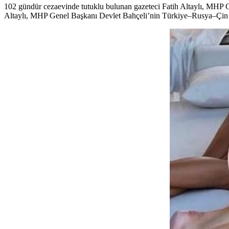
102 gündür cezaevinde tutuklu bulunan gazeteci Fatih Altaylı, MHP 
Altaylı, MHP Genel Başkanı Devlet Bahçeli’nin Türkiye–Rusya–Çin 