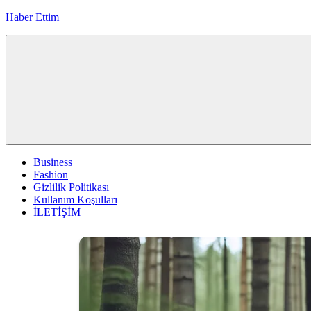
İçeriğe
Haber Ettim
geç
Business
Fashion
Gizlilik Politikası
Kullanım Koşulları
İLETİŞİM