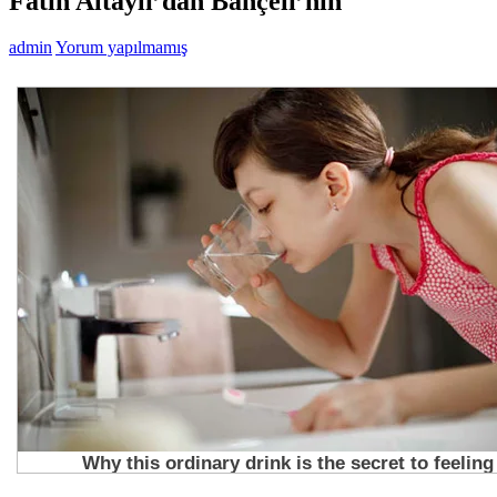
Fatih Altaylı’dan Bahçeli’nin
admin
Yorum yapılmamış