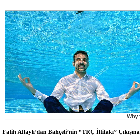
Fatih Altaylı’dan Bahçeli’nin “TRÇ İttifakı” Çıkışı