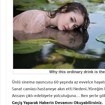
Ünlü sinema oyuncusu 60 yaşında az evvelce hayatını
Sanat camiası hastaneye akın etti Nedeni..Yüreğim 
Ansızın çıktı edebiyete yolculuğuna… Ben yerle gök
Geçiş Yaparak Haberin Devamını Okuyabilirsiniz.