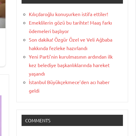
Kılıçdaroğlu konuşurken istifa ettiler!
Emeklilerin gözü bu tarihte! Maaş farkı
ödemeleri başlıyor
Son dakika! Özgür Özel ve Veli Ağbaba
hakkında fezleke hazırlandı
Yeni Parti’nin kurulmasının ardından ilk
kez belediye başkanlıklarında hareket
yaşandı
İstanbul Büyükçekmece’den acı haber
geldi
COMMENTS