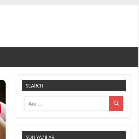
SEARCH
Ara:
Ara
SON YAZILAR