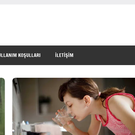
ULLANIM KOŞULLARI
İLETİŞİM