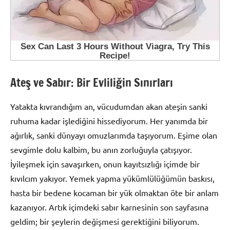
Ateş ve Sabır: Bir Evliliğin Sınırları
Yatakta kıvrandığım an, vücudumdan akan ateşin sanki
ruhuma kadar işlediğini hissediyorum. Her yanımda bir
ağırlık, sanki dünyayı omuzlarımda taşıyorum. Eşime olan
sevgimle dolu kalbim, bu anın zorluğuyla çatışıyor.
İyileşmek için savaşırken, onun kayıtsızlığı içimde bir
kıvılcım yakıyor. Yemek yapma yükümlülüğümün baskısı,
hasta bir bedene kocaman bir yük olmaktan öte bir anlam
kazanıyor. Artık içimdeki sabır karnesinin son sayfasına
geldim; bir şeylerin değişmesi gerektiğini biliyorum.