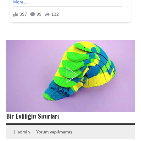
Bir Evliliğin Sınırları
admin
Yorum yapılmamış