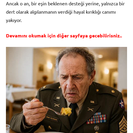
Ancak o an, bir eşin beklenen desteği yerine, yalnızca bir
dert olarak algılanmanın verdiği hayal kırıklığı canımı
yakıyor.
Devamını okumak için diğer sayfaya gecebilirisniz..