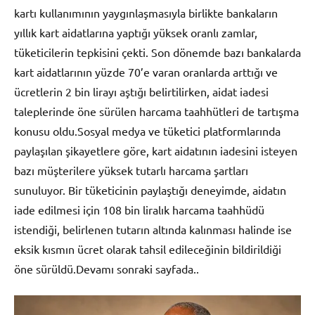
kartı kullanımının yaygınlaşmasıyla birlikte bankaların
yıllık kart aidatlarına yaptığı yüksek oranlı zamlar,
tüketicilerin tepkisini çekti. Son dönemde bazı bankalarda
kart aidatlarının yüzde 70’e varan oranlarda arttığı ve
ücretlerin 2 bin lirayı aştığı belirtilirken, aidat iadesi
taleplerinde öne sürülen harcama taahhütleri de tartışma
konusu oldu.Sosyal medya ve tüketici platformlarında
paylaşılan şikayetlere göre, kart aidatının iadesini isteyen
bazı müşterilere yüksek tutarlı harcama şartları
sunuluyor. Bir tüketicinin paylaştığı deneyimde, aidatın
iade edilmesi için 108 bin liralık harcama taahhüdü
istendiği, belirlenen tutarın altında kalınması halinde ise
eksik kısmın ücret olarak tahsil edileceğinin bildirildiği
öne sürüldü.Devamı sonraki sayfada..