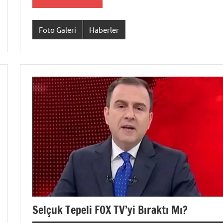
Foto Galeri
Haberler
Selçuk Tepeli FOX TV’yi Bıraktı Mı?