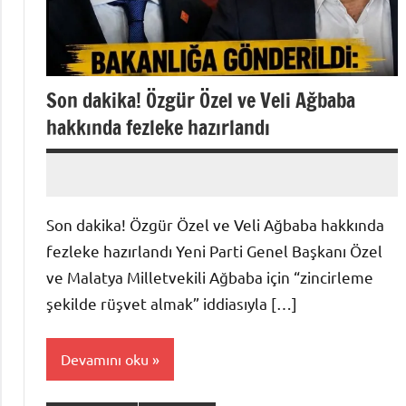
Son dakika! Özgür Özel ve Veli Ağbaba
hakkında fezleke hazırlandı
admin
Yorum
yapılmamış
Son dakika! Özgür Özel ve Veli Ağbaba hakkında
fezleke hazırlandı Yeni Parti Genel Başkanı Özel
ve Malatya Milletvekili Ağbaba için “zincirleme
şekilde rüşvet almak” iddiasıyla […]
Devamını oku