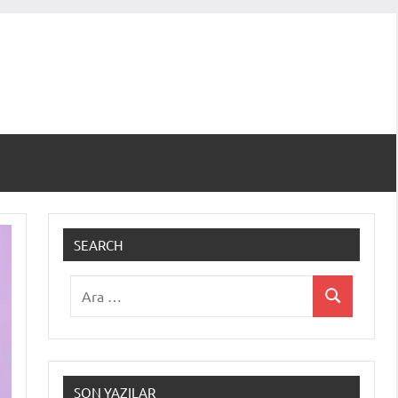
SEARCH
Ara:
Ara
SON YAZILAR