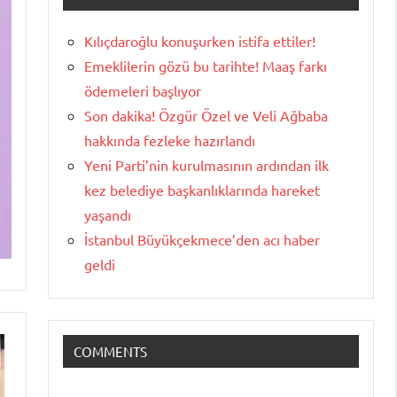
Kılıçdaroğlu konuşurken istifa ettiler!
Emeklilerin gözü bu tarihte! Maaş farkı
ödemeleri başlıyor
Son dakika! Özgür Özel ve Veli Ağbaba
hakkında fezleke hazırlandı
Yeni Parti’nin kurulmasının ardından ilk
kez belediye başkanlıklarında hareket
yaşandı
İstanbul Büyükçekmece’den acı haber
geldi
COMMENTS