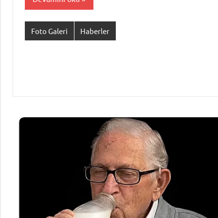
Foto Galeri
Haberler