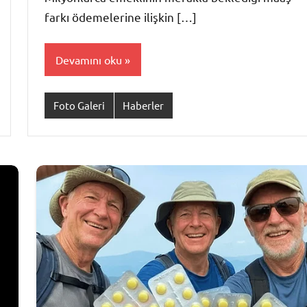
farkı ödemelerine ilişkin […]
Devamını oku
Foto Galeri
Haberler