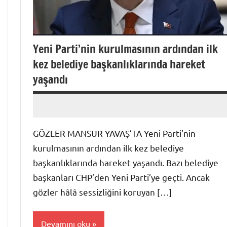
Yeni Parti’nin kurulmasının ardından ilk
kez belediye başkanlıklarında hareket
yaşandı
admin
Yorum
yapılmamış
GÖZLER MANSUR YAVAŞ’TA Yeni Parti’nin
kurulmasının ardından ilk kez belediye
başkanlıklarında hareket yaşandı. Bazı belediye
başkanları CHP’den Yeni Parti’ye geçti. Ancak
gözler hâlâ sessizliğini koruyan […]
Devamını oku