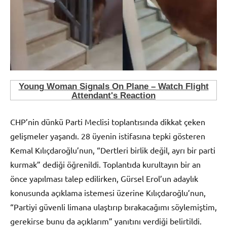
CHP’nin dünkü Parti Meclisi toplantısında dikkat çeken
gelişmeler yaşandı. 28 üyenin istifasına tepki gösteren
Kemal Kılıçdaroğlu’nun, “Dertleri birlik değil, ayrı bir parti
kurmak” dediği öğrenildi. Toplantıda kurultayın bir an
önce yapılması talep edilirken, Gürsel Erol’un adaylık
konusunda açıklama istemesi üzerine Kılıçdaroğlu’nun,
“Partiyi güvenli limana ulaştırıp bırakacağımı söylemiştim,
gerekirse bunu da açıklarım” yanıtını verdiği belirtildi.