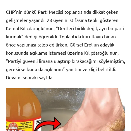
CHP’nin dünkü Parti Meclisi toplantısında dikkat çeken
gelişmeler yaşandı. 28 üyenin istifasına tepki gösteren
Kemal Kılıçdaroğlu’nun, “Dertleri birlik değil, ayrı bir parti
kurmak” dediği öğrenildi. Toplantıda kurultayın bir an
önce yapılması talep edilirken, Gürsel Erol’un adaylık
konusunda açıklama istemesi üzerine Kılıçdaroğlu’nun,
“Partiyi güvenli limana ulaştırıp bırakacağımı söylemiştim,
gerekirse bunu da açıklarım” yanıtını verdiği belirtildi.
Devamı sonraki sayfda…