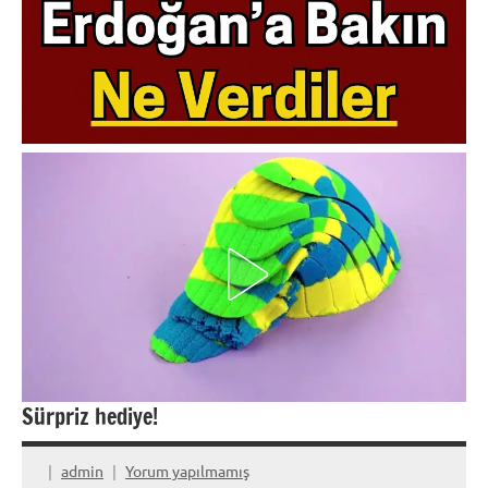
Sürpriz hediye!
admin
Yorum yapılmamış