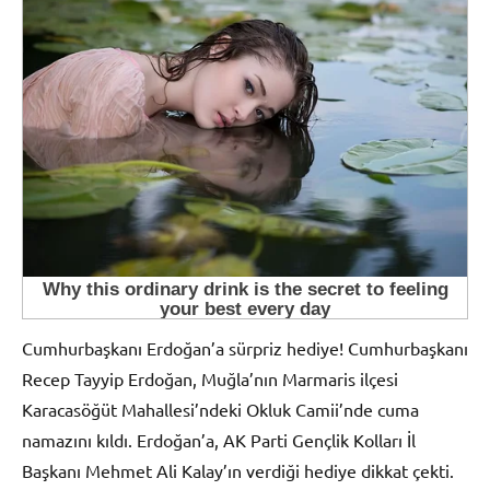
Cumhurbaşkanı Erdoğan’a sürpriz hediye! Cumhurbaşkanı
Recep Tayyip Erdoğan, Muğla’nın Marmaris ilçesi
Karacasöğüt Mahallesi’ndeki Okluk Camii’nde cuma
namazını kıldı. Erdoğan’a, AK Parti Gençlik Kolları İl
Başkanı Mehmet Ali Kalay’ın verdiği hediye dikkat çekti.