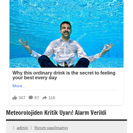
Meteorolojiden Kritik Uyarı! Alarm Verildi
admin
Yorum yapılmamış