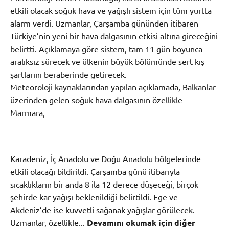
etkili olacak soğuk hava ve yağışlı sistem için tüm yurtta
alarm verdi. Uzmanlar, Çarşamba gününden itibaren
Türkiye’nin yeni bir hava dalgasının etkisi altına gireceğini
belirtti. Açıklamaya göre sistem, tam 11 gün boyunca
aralıksız sürecek ve ülkenin büyük bölümünde sert kış
şartlarını beraberinde getirecek.
Meteoroloji kaynaklarından yapılan açıklamada, Balkanlar
üzerinden gelen soğuk hava dalgasının özellikle
Marmara,
Karadeniz, İç Anadolu ve Doğu Anadolu bölgelerinde
etkili olacağı bildirildi. Çarşamba günü itibarıyla
sıcaklıkların bir anda 8 ila 12 derece düşeceği, birçok
şehirde kar yağışı beklenildiği belirtildi. Ege ve
Akdeniz’de ise kuvvetli sağanak yağışlar görülecek.
Uzmanlar, özellikle...
Devamını okumak için diğer