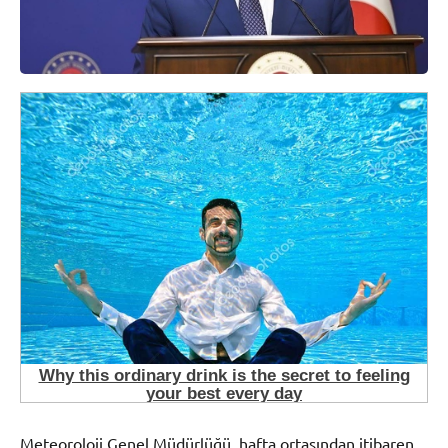
Meteoroloji Genel Müdürlüğü, hafta ortasından itibaren