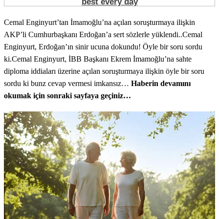
Cemal Enginyurt’tan İmamoğlu’na açılan soruşturmaya ilişkin
AKP’li Cumhurbaşkanı Erdoğan’a sert sözlerle yüklendi..Cemal
Enginyurt, Erdoğan’ın sinir ucuna dokundu! Öyle bir soru sordu
ki.Cemal Enginyurt, İBB Başkanı Ekrem İmamoğlu’na sahte
diploma iddiaları üzerine açılan soruşturmaya ilişkin öyle bir soru
sordu ki bunz cevap vermesi imkansız…
Haberin devamını
okumak için sonraki sayfaya geçiniz…