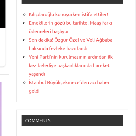
Kılıçdaroğlu konuşurken istifa ettiler!
Emeklilerin gözü bu tarihte! Maaş farkı
ödemeleri başlıyor
Son dakika! Özgür Özel ve Veli Ağbaba
hakkında fezleke hazırlandı
Yeni Parti’nin kurulmasının ardından ilk
kez belediye başkanlıklarında hareket
yaşandı
İstanbul Büyükçekmece’den acı haber
geldi
COMMENTS