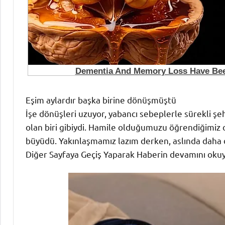
Eşim aylardır başka birine dönüşmüştü
İşe dönüşleri uzuyor, yabancı sebeplerle sürekli şeh
olan biri gibiydi. Hamile olduğumuzu öğrendiğimiz 
büyüdü. Yakınlaşmamız lazım derken, aslında daha 
Diğer Sayfaya Geçiş Yaparak Haberin devamını okuyab