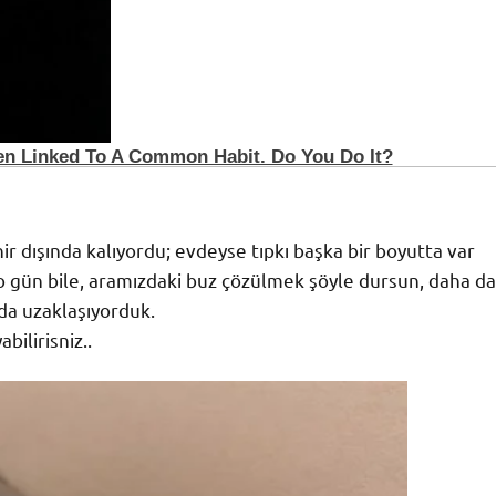
ir dışında kalıyordu; evdeyse tıpkı başka bir boyutta var
o gün bile, aramızdaki buz çözülmek şöyle dursun, daha da
da uzaklaşıyorduk.
ilirisniz..