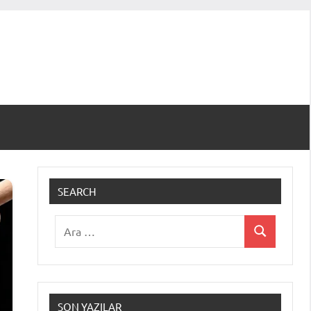
SEARCH
Ara:
Ara
SON YAZILAR