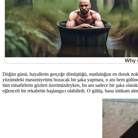
Düğün günü, hayallerin gerçeğe dönüştüğü, mutluluğun en doruk noktad
yüzümdeki masumiyetimi bozacak bir şaka yapması, o anı hem gülünç h
tüm misafirlerin gözleri üzerimizdeyken, bu anı sadece bir şaka olarak
eğlenceli bir rekabetin başlangıcı olabilirdi. O gülüş, bana intikam a