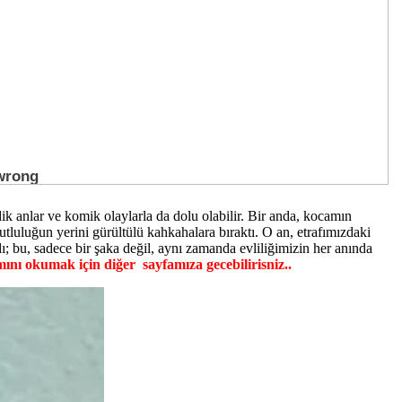
 anlar ve komik olaylarla da dolu olabilir. Bir anda, kocamın
uluğun yerini gürültülü kahkahalara bıraktı. O an, etrafımızdaki
ı; bu, sadece bir şaka değil, aynı zamanda evliliğimizin her anında
nı okumak için diğer sayfamıza gecebilirisniz..