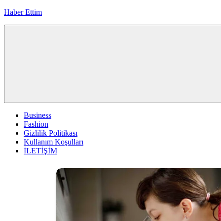
İçeriğe
Haber Ettim
geç
Business
Fashion
Gizlilik Politikası
Kullanım Koşulları
İLETİŞİM