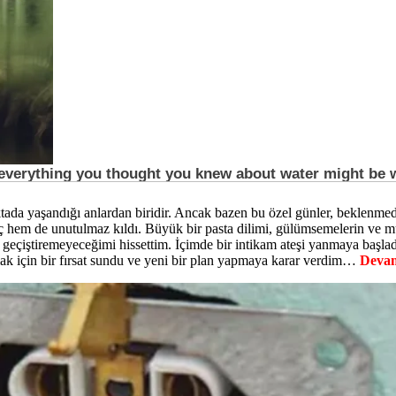
a yaşandığı anlardan biridir. Ancak bazen bu özel günler, beklenmedik
em de unutulmaz kıldı. Büyük bir pasta dilimi, gülümsemelerin ve mutl
 geçiştiremeyeceğimi hissettim. İçimde bir intikam ateşi yanmaya başlad
lmak için bir fırsat sundu ve yeni bir plan yapmaya karar verdim…
Devamı