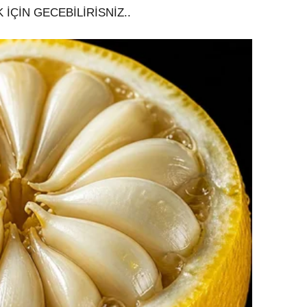
 İÇİN GECEBİLİRİSNİZ..