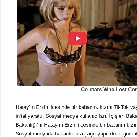
Hatay’ın Erzin ilçesinde bir babanın, kızını TikTok y
infial yarattı. Sosyal medya kullanıcıları, İçişleri Ba
Bakanlığı’nı Hatay’ın Erzin ilçesinde bir babanın kızı
Sosyal medyada bakanlıklara çağrı yapılırken, görünt