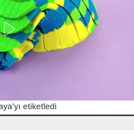
ya’yı etiketledi