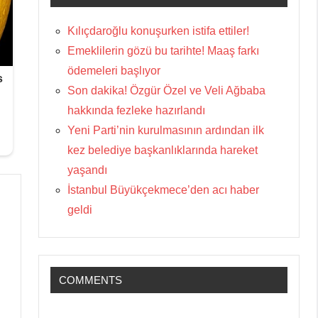
Kılıçdaroğlu konuşurken istifa ettiler!
Emeklilerin gözü bu tarihte! Maaş farkı
ödemeleri başlıyor
Son dakika! Özgür Özel ve Veli Ağbaba
hakkında fezleke hazırlandı
Yeni Parti’nin kurulmasının ardından ilk
kez belediye başkanlıklarında hareket
yaşandı
İstanbul Büyükçekmece’den acı haber
geldi
COMMENTS