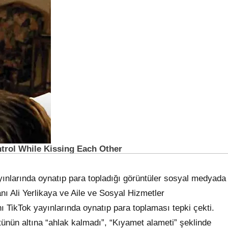
ayınlarında oynatıp para topladığı görüntüler sosyal medyada
kanı Ali Yerlikaya ve Aile ve Sosyal Hizmetler
nı TikTok yayınlarında oynatıp para toplaması tepki çekti.
ünün altına “ahlak kalmadı”, “Kıyamet alameti” şeklinde