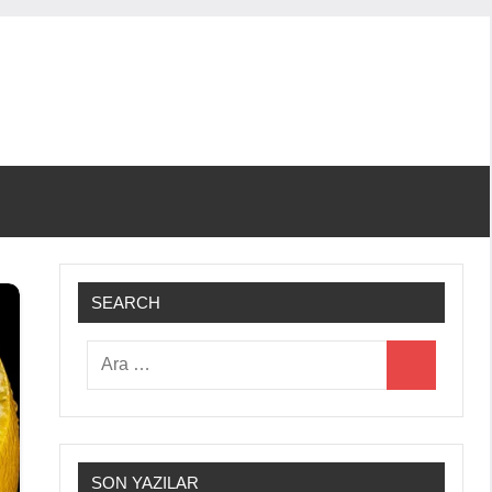
SEARCH
Ara:
Ara
SON YAZILAR