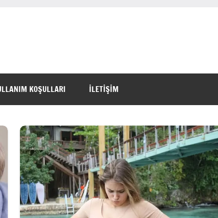
ULLANIM KOŞULLARI
İLETİŞİM