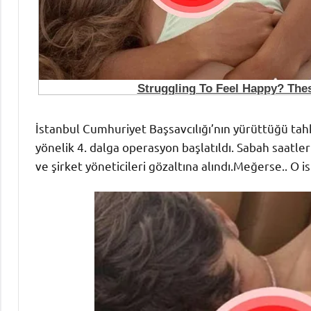
İstanbul Cumhuriyet Başsavcılığı’nın yürüttüğü tah
yönelik 4. dalga operasyon başlatıldı. Sabah saatler
ve şirket yöneticileri gözaltına alındı.Meğerse.. O 