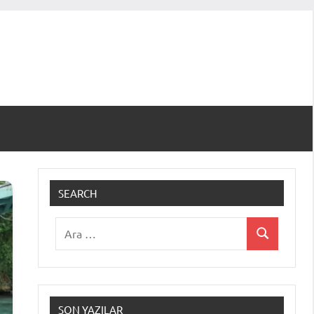
SEARCH
Ara:
Ara
SON YAZILAR