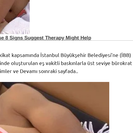
kîkat kapsamında İstanbul Büyükşehir Belediyesi’ne (İBB)
inde oluşturulan eş vakitli baskınlarla üst seviye bürokrat
isimler ve Devamı soınraki sayfada..