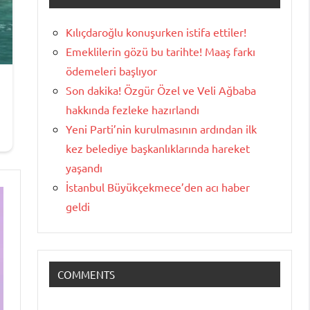
Kılıçdaroğlu konuşurken istifa ettiler!
Emeklilerin gözü bu tarihte! Maaş farkı
ödemeleri başlıyor
Son dakika! Özgür Özel ve Veli Ağbaba
hakkında fezleke hazırlandı
Yeni Parti’nin kurulmasının ardından ilk
kez belediye başkanlıklarında hareket
yaşandı
İstanbul Büyükçekmece’den acı haber
geldi
COMMENTS