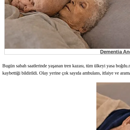
Bugün sabah saatlerinde yaşanan tren kazası, tüm ülkeyi yasa boğdu.me
kaybettiği bildirildi. Olay yerine çok sayıda ambulans, itfaiye ve 