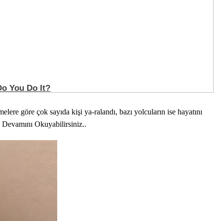
ere göre çok sayıda kişi ya-ralandı, bazı yolcuların ise hayatını
 Devamını Okuyabilirsiniz..