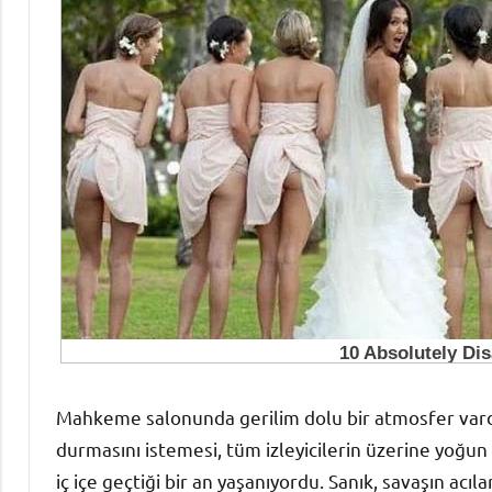
Mahkeme salonunda gerilim dolu bir atmosfer vardı. 
durmasını istemesi, tüm izleyicilerin üzerine yoğun 
iç içe geçtiği bir an yaşanıyordu. Sanık, savaşın a