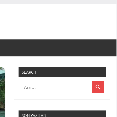
SEARCH
Ara:
Ara
SON YAZILAR