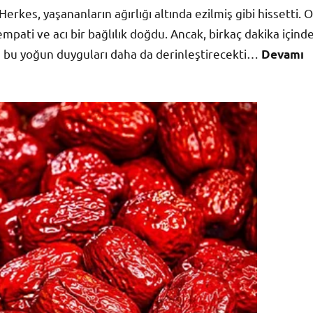
erkes, yaşananların ağırlığı altında ezilmiş gibi hissetti. O
pati ve acı bir bağlılık doğdu. Ancak, birkaç dakika içind
 bu yoğun duyguları daha da derinleştirecekti…
Devamı