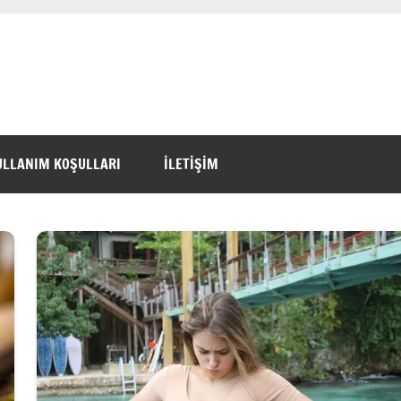
ULLANIM KOŞULLARI
İLETİŞİM