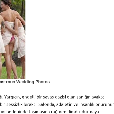
Yargıcın, engelli bir savaş gazisi olan sanığın ayakta
bir sessizlik bıraktı. Salonda, adaletin ve insanlık onurunu
cılarını bedeninde taşımasına rağmen dimdik durmaya