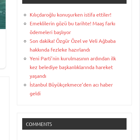
Kılıçdaroğlu konuşurken istifa ettiler!
Emeklilerin gözü bu tarihte! Maaş farkı
ödemeleri başlıyor
Son dakika! Özgür Özel ve Veli Ağbaba
hakkında fezleke hazırlandı
Yeni Parti’nin kurulmasının ardından ilk
kez belediye başkanlıklarında hareket
yaşandı
İstanbul Büyükçekmece’den acı haber
geldi
COMMENTS