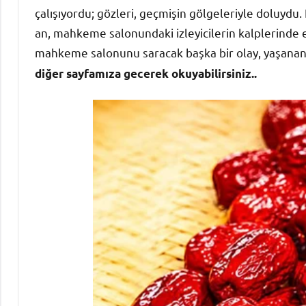
çalışıyordu; gözleri, geçmişin gölgeleriyle doluydu. H
an, mahkeme salonundaki izleyicilerin kalplerinde em
mahkeme salonunu saracak başka bir olay, yaşanan
diğer sayfamıza gecerek okuyabilirsiniz..