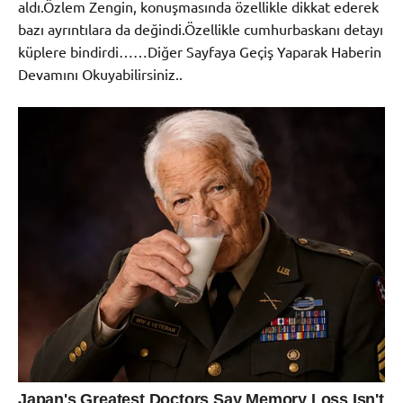
aldı.Özlem Zengin, konuşmasında özellikle dikkat ederek
bazı ayrıntılara da değindi.Özellikle cumhurbaskanı detayı
küplere bindirdi……Diğer Sayfaya Geçiş Yaparak Haberin
Devamını Okuyabilirsiniz..