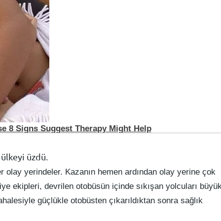
 ülkeyi üzdü.
r olay yerindeler. Kazanın hemen ardından olay yerine çok
faiye ekipleri, devrilen otobüsün içinde sıkışan yolcuları büyü
dahalesiyle güçlükle otobüsten çıkarıldıktan sonra sağlık