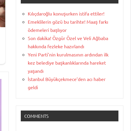
Kılıçdaroğlu konuşurken istifa ettiler!
Emeklilerin gözü bu tarihte! Maaş farkı
ödemeleri başlıyor
Son dakika! Özgür Özel ve Veli Ağbaba
hakkında fezleke hazırlandı
Yeni Parti’nin kurulmasının ardından ilk
kez belediye başkanlıklarında hareket
yaşandı
İstanbul Büyükçekmece’den acı haber
geldi
COMMENTS