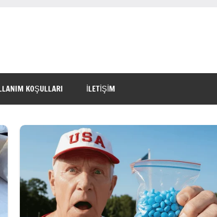
LLANIM KOŞULLARI
İLETİŞİM