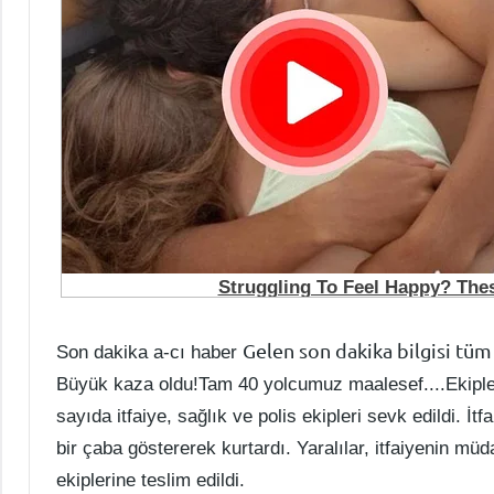
Gelen son dakika bilgisi tüm
Son dakika a-cı haber
Büyük kaza oldu!Tam 40 yolcumuz maalesef....Ekiple
sayıda itfaiye, sağlık ve polis ekipleri sevk edildi. İt
bir çaba göstererek kurtardı. Yaralılar, itfaiyenin mü
ekiplerine teslim edildi.