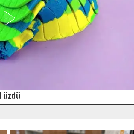
i üzdü