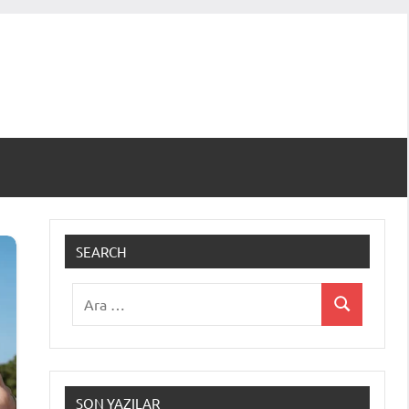
SEARCH
Ara:
Ara
SON YAZILAR