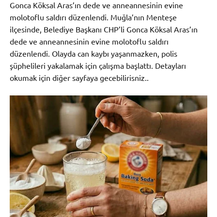
Gonca Köksal Aras’ın dede ve anneannesinin evine
molotoflu saldırı düzenlendi. Muğla’nın Menteşe
ilçesinde, Belediye Başkanı CHP’li Gonca Köksal Aras’ın
dede ve anneannesinin evine molotoflu saldırı
düzenlendi. Olayda can kaybı yaşanmazken, polis
şüphelileri yakalamak için çalışma başlattı. Detayları
okumak için diğer sayfaya gecebilirisniz..