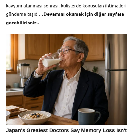
kayyum atanması sonrası, kulislerde konuşulan ihtimalleri
gündeme taşıdı…
Devamını okumak için diğer sayfaıa
gecebilirisniz..