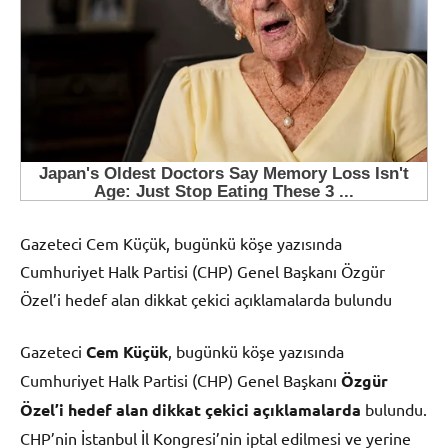
Gazeteci Cem Küçük, bugünkü köşe yazısında
Cumhuriyet Halk Partisi (CHP) Genel Başkanı Özgür
Özel’i hedef alan dikkat çekici açıklamalarda bulundu
Gazeteci
Cem Küçük
, bugünkü köşe yazısında
Cumhuriyet Halk Partisi (CHP) Genel Başkanı
Özgür
Özel’i hedef alan dikkat çekici açıklamalarda
bulundu.
CHP’nin İstanbul İl Kongresi’nin iptal edilmesi ve yerine