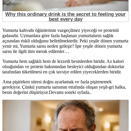
Yumurta kahvaltı öğünlerinin vazgeçilmez yiyeceği ve proteinli
gıdasıdır. Uzmanlara göre fazla haşlanan yumurtaların sağlık
açısından riskli olduğunu belirtilmektedir. Peki yeşile dönen yumurta
yenir mi, Yumurta sarısı neden grileşir? İşte yeşile dönen yumurta
sarısı ile ilgili tüm merak edilenler…
Yumurta hem sağlıklı hem de lezzetli besinlerden biridir. Az kalori
olsuğundan ve protein bakımından besleyici olduğundan doktorlar
tarafından tüketilmesi en çok tavsiye edilen yiyeceklerden biridir.
Ama pişirirken süresi doğru ayarlamak ve fazla pişirmemek
gerekiyor. Çünkü yumurta sarısının etrafında oluşan yeşil-gri halka,
besin değerini düşürüyor.Devamı sonrki syfada..