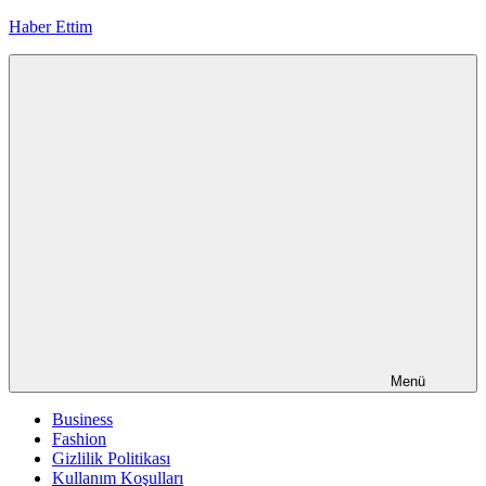
İçeriğe
Haber Ettim
geç
Menü
Business
Fashion
Gizlilik Politikası
Kullanım Koşulları