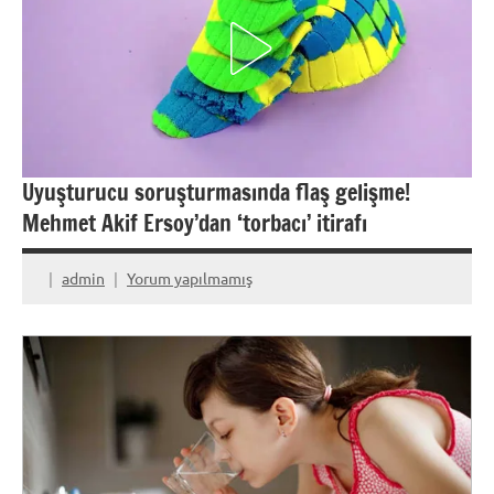
Uyuşturucu soruşturmasında flaş gelişme!
Mehmet Akif Ersoy’dan ‘torbacı’ itirafı
admin
Yorum yapılmamış