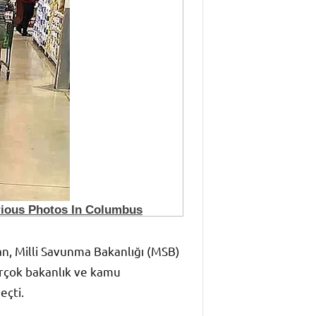
n, Milli Savunma Bakanlığı (MSB)
birçok bakanlık ve kamu
eçti.