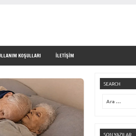
ULLANIM KOŞULLARI
İLETİŞİM
SEARCH
Ara:
SON YAZILAR