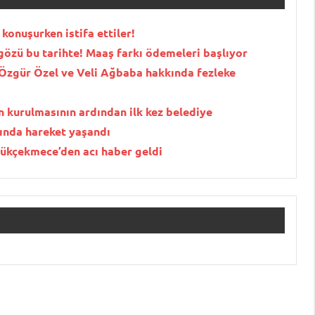
 konuşurken istifa ettiler!
gözü bu tarihte! Maaş farkı ödemeleri başlıyor
 Özgür Özel ve Veli Ağbaba hakkında fezleke
in kurulmasının ardından ilk kez belediye
ında hareket yaşandı
yükçekmece’den acı haber geldi