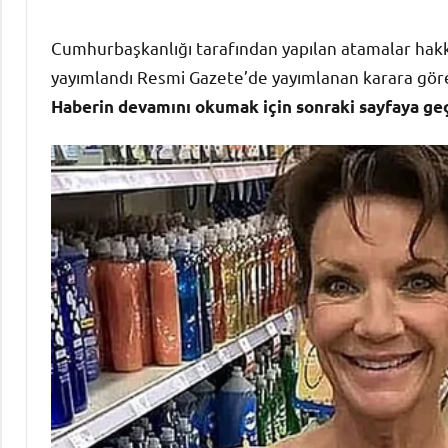
Cumhurbaşkanlığı tarafından yapılan atamalar hak
yayımlandı Resmi Gazete’de yayımlanan karara gö
Haberin devamını okumak için sonraki sayfaya g