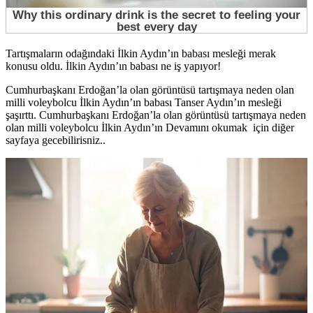
Tartışmaların odağındaki İlkin Aydın’ın babası mesleği merak
konusu oldu. İlkin Aydın’ın babası ne iş yapıyor!
Cumhurbaşkanı Erdoğan’la olan görüntüsü tartışmaya neden olan
milli voleybolcu İlkin Aydın’ın babası Tanser Aydın’ın mesleği
şaşırttı. Cumhurbaşkanı Erdoğan’la olan görüntüsü tartışmaya neden
olan milli voleybolcu İlkin Aydın’ın Devamını okumak için diğer
sayfaya gecebilirisniz..