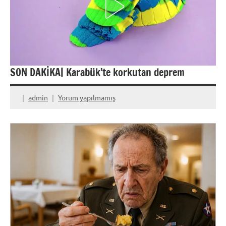
SON DAKİKA| Karabük’te korkutan deprem
admin
Yorum yapılmamış