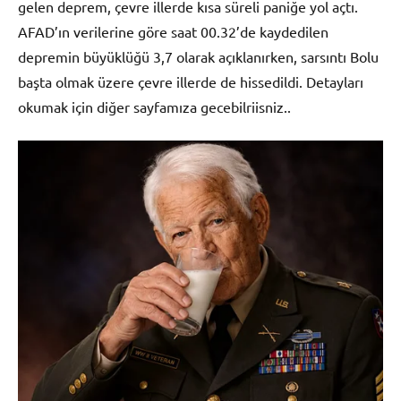
gelen deprem, çevre illerde kısa süreli paniğe yol açtı.
AFAD’ın verilerine göre saat 00.32’de kaydedilen
depremin büyüklüğü 3,7 olarak açıklanırken, sarsıntı Bolu
başta olmak üzere çevre illerde de hissedildi. Detayları
okumak için diğer sayfamıza gecebilriisniz..