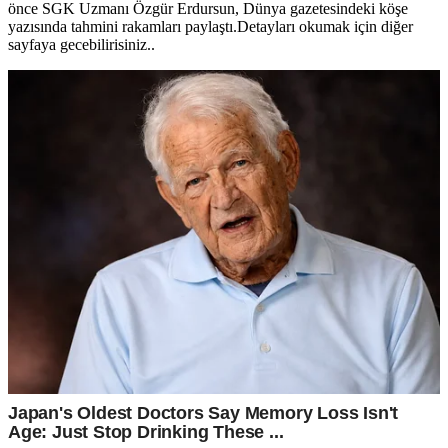
önce SGK Uzmanı Özgür Erdursun, Dünya gazetesindeki köşe
yazısında tahmini rakamları paylaştı.Detayları okumak için diğer
sayfaya gecebilirisiniz..