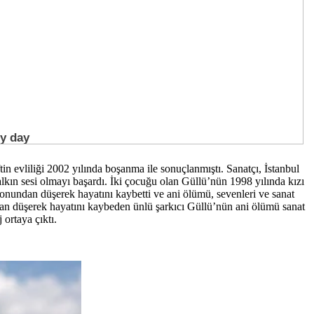
n evliliği 2002 yılında boşanma ile sonuçlanmıştı. Sanatçı, İstanbul
ın sesi olmayı başardı. İki çocuğu olan Güllü’nün 1998 yılında kızı
nundan düşerek hayatını kaybetti ve ani ölümü, sevenleri ve sanat
ondan düşerek hayatını kaybeden ünlü şarkıcı Güllü’nün ani ölümü sanat
ortaya çıktı.