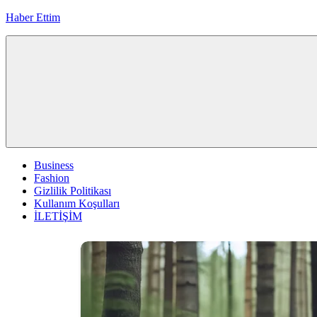
İçeriğe
Haber Ettim
geç
Business
Fashion
Gizlilik Politikası
Kullanım Koşulları
İLETİŞİM