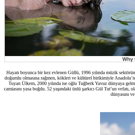
Hayatı boyunca bir kez evlenen Güllü, 1996 yılında müzik sektöründe
doğumlu olmasına rağmen, kökleri ve kültürel birikimiyle Anadolu’n
Tuyan Ülkem, 2000 yılında ise oğlu Tuğberk Yavuz dünyaya gelmişt
camiasını yasa boğdu. 52 yaşındaki ünlü şarkıcı Gül Tut’un vefatı, ol
dünyasını ve