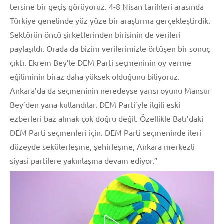
tersine bir geçiş görüyoruz. 4-8 Nisan tarihleri arasında
Türkiye genelinde yüz yüze bir araştırma gerçekleştirdik.
Sektörün öncü şirketlerinden birisinin de verileri
paylaşıldı. Orada da bizim verilerimizle örtüşen bir sonuç
çıktı. Ekrem Bey’le DEM Parti seçmeninin oy verme
eğiliminin biraz daha yüksek olduğunu biliyoruz.
Ankara’da da seçmeninin neredeyse yarısı oyunu Mansur
Bey’den yana kullandılar. DEM Parti’yle ilgili eski
ezberleri baz almak çok doğru değil. Özellikle Batı’daki
DEM Parti seçmenleri için. DEM Parti seçmeninde ileri
düzeyde sekülerleşme, şehirleşme, Ankara merkezli
siyasi partilere yakınlaşma devam ediyor.”