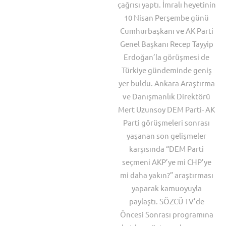
çağrısı yaptı. İmralı heyetinin
10 Nisan Perşembe günü
Cumhurbaşkanı ve AK Parti
Genel Başkanı Recep Tayyip
Erdoğan’la görüşmesi de
Türkiye gündeminde geniş
yer buldu. Ankara Araştırma
ve Danışmanlık Direktörü
Mert Uzunsoy DEM Parti- AK
Parti görüşmeleri sonrası
yaşanan son gelişmeler
karşısında “DEM Parti
seçmeni AKP’ye mi CHP’ye
mi daha yakın?” araştırması
yaparak kamuoyuyla
paylaştı. SÖZCÜ TV’de
Öncesi Sonrası programına