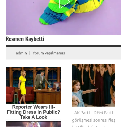
Resmen Kaybetti
admin
Yorum yapılmamış
AK Parti – DEM Parti
görüşmesi sonrası flaş