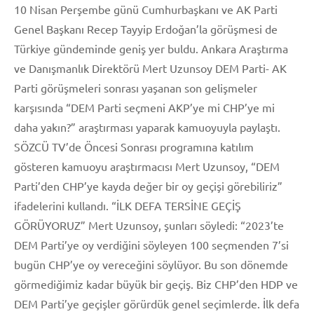
10 Nisan Perşembe günü Cumhurbaşkanı ve AK Parti
Genel Başkanı Recep Tayyip Erdoğan’la görüşmesi de
Türkiye gündeminde geniş yer buldu. Ankara Araştırma
ve Danışmanlık Direktörü Mert Uzunsoy DEM Parti- AK
Parti görüşmeleri sonrası yaşanan son gelişmeler
karşısında “DEM Parti seçmeni AKP’ye mi CHP’ye mi
daha yakın?” araştırması yaparak kamuoyuyla paylaştı.
SÖZCÜ TV’de Öncesi Sonrası programına katılım
gösteren kamuoyu araştırmacısı Mert Uzunsoy, “DEM
Parti’den CHP’ye kayda değer bir oy geçişi görebiliriz”
ifadelerini kullandı. “İLK DEFA TERSİNE GEÇİŞ
GÖRÜYORUZ” Mert Uzunsoy, şunları söyledi: “2023’te
DEM Parti’ye oy verdiğini söyleyen 100 seçmenden 7’si
bugün CHP’ye oy vereceğini söylüyor. Bu son dönemde
görmediğimiz kadar büyük bir geçiş. Biz CHP’den HDP ve
DEM Parti’ye geçişler görürdük genel seçimlerde. İlk defa