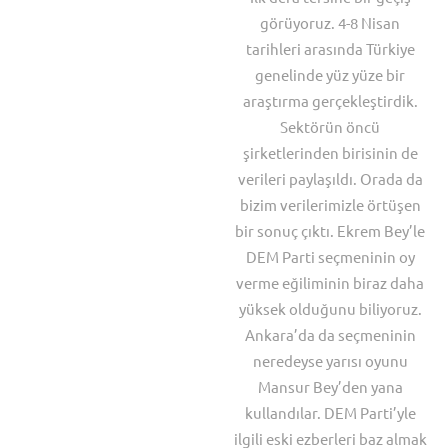
görüyoruz. 4-8 Nisan
tarihleri arasında Türkiye
genelinde yüz yüze bir
araştırma gerçekleştirdik.
Sektörün öncü
şirketlerinden birisinin de
verileri paylaşıldı. Orada da
bizim verilerimizle örtüşen
bir sonuç çıktı. Ekrem Bey’le
DEM Parti seçmeninin oy
verme eğiliminin biraz daha
yüksek olduğunu biliyoruz.
Ankara’da da seçmeninin
neredeyse yarısı oyunu
Mansur Bey’den yana
kullandılar. DEM Parti’yle
ilgili eski ezberleri baz almak