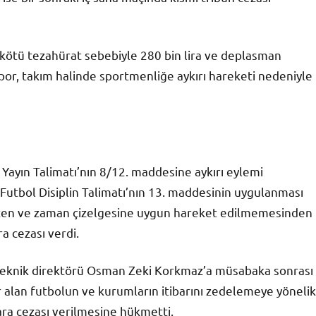
e kötü tezahürat sebebiyle 280 bin lira ve deplasman
por, takım halinde sportmenliğe aykırı hareketi nedeniyle
 Yayın Talimatı’nın 8/12. maddesine aykırı eylemi
 Futbol Disiplin Talimatı’nın 13. maddesinin uygulanması
bepten ve zaman çizelgesine uygun hareket edilmemesinden
ra cezası verdi.
n teknik direktörü Osman Zeki Korkmaz’a müsabaka sonrası
 alan futbolun ve kurumların itibarını zedelemeye yönelik
ara cezası verilmesine hükmetti.