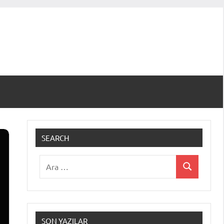
SEARCH
Ara:
Ara
SON YAZILAR