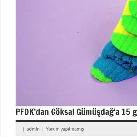
PFDK’dan Göksal Gümüşdağ’a 15 g
admin
Yorum yapılmamış