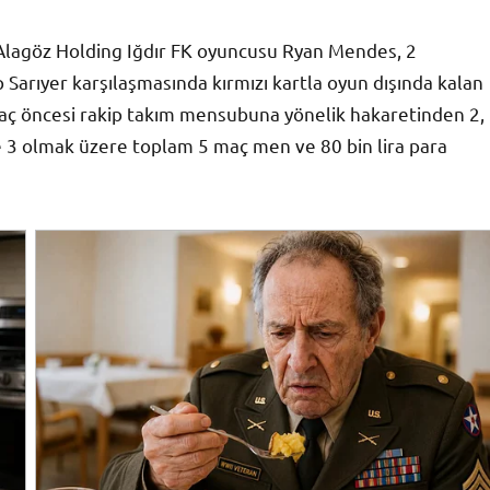
 Alagöz Holding Iğdır FK oyuncusu Ryan Mendes, 2
arıyer karşılaşmasında kırmızı kartla oyun dışında kalan
aç öncesi rakip takım mensubuna yönelik hakaretinden 2,
3 olmak üzere toplam 5 maç men ve 80 bin lira para