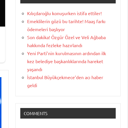
Kılıçdaroğlu konuşurken istifa ettiler!
Emeklilerin gözü bu tarihte! Maaş farkı
ödemeleri başlıyor
Son dakika! Özgür Özel ve Veli Ağbaba
hakkında fezleke hazırlandı
Yeni Parti’nin kurulmasının ardından ilk
kez belediye başkanlıklarında hareket
yaşandı
İstanbul Büyükçekmece’den acı haber
geldi
COMMENTS