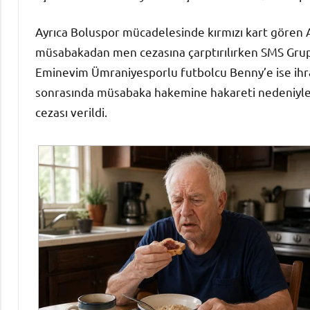
Ayrıca Boluspor mücadelesinde kırmızı kart gören
müsabakadan men cezasına çarptırılırken SMS Grup S
Eminevim Ümraniyesporlu futbolcu Benny’e ise ihr
sonrasında müsabaka hakemine hakareti nedeniyle 
cezası verildi.