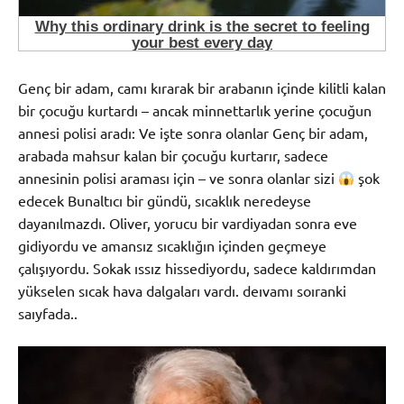
Genç bir adam, camı kırarak bir arabanın içinde kilitli kalan
bir çocuğu kurtardı – ancak minnettarlık yerine çocuğun
annesi polisi aradı: Ve işte sonra olanlar Genç bir adam,
arabada mahsur kalan bir çocuğu kurtarır, sadece
annesinin polisi araması için – ve sonra olanlar sizi
şok
edecek Bunaltıcı bir gündü, sıcaklık neredeyse
dayanılmazdı. Oliver, yorucu bir vardiyadan sonra eve
gidiyordu ve amansız sıcaklığın içinden geçmeye
çalışıyordu. Sokak ıssız hissediyordu, sadece kaldırımdan
yükselen sıcak hava dalgaları vardı. deıvamı soıranki
saıyfada..