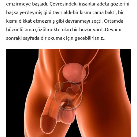
emzirmeye başladı. Çevresindeki insanlar adeta gözlerini
başka yerdeymiş gibi tavır aldı-bir kısmı cama baktı, bir
kısmı dikkat etmezmiş gibi davranmayı seçti. Ortamda
hüzünlü ama çözülmekte olan bir huzur vardı.Devamı
sonraki sayfada dır okumak için gecebilirisniz..