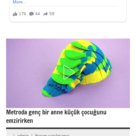
Metroda genç bir anne küçük çocuğunu
emzirirken
admin
Yorum yapılmamış