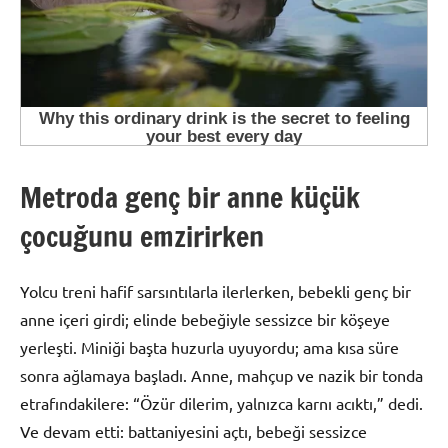
Metroda genç bir anne küçük
çocuğunu emzirirken
Yolcu treni hafif sarsıntılarla ilerlerken, bebekli genç bir
anne içeri girdi; elinde bebeğiyle sessizce bir köşeye
yerleşti. Miniği başta huzurla uyuyordu; ama kısa süre
sonra ağlamaya başladı. Anne, mahçup ve nazik bir tonda
etrafındakilere: “Özür dilerim, yalnızca karnı acıktı,” dedi.
Ve devam etti: battaniyesini açtı, bebeği sessizce