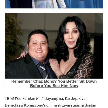
TBMM’de kurulan Millî Dayanışma, Kardeşlik ve
Demokrasi Komisyonu’nun İmralı ziyaretinin ardından