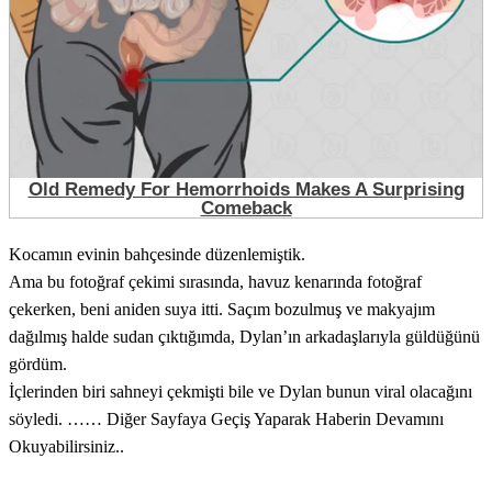
Kocamın evinin bahçesinde düzenlemiştik.
Ama bu fotoğraf çekimi sırasında, havuz kenarında fotoğraf
çekerken, beni aniden suya itti. Saçım bozulmuş ve makyajım
dağılmış halde sudan çıktığımda, Dylan’ın arkadaşlarıyla güldüğünü
gördüm.
İçlerinden biri sahneyi çekmişti bile ve Dylan bunun viral olacağını
söyledi. …… Diğer Sayfaya Geçiş Yaparak Haberin Devamını
Okuyabilirsiniz..