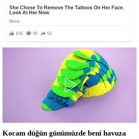
Kocam düğün günümüzde beni havuza