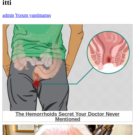
itti
admin
Yorum yapılmamış