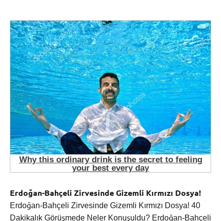
Erdoğan-Bahçeli Zirvesinde Gizemli Kırmızı Dosya!
Erdoğan-Bahçeli Zirvesinde Gizemli Kırmızı Dosya! 40
Dakikalık Görüşmede Neler Konuşuldu? Erdoğan-Bahçeli