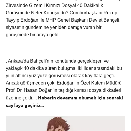
Zirvesinde Gizemli Kırmızı Dosya! 40 Dakikalık
Görüşmede Neler Konuşuldu? Cumhurbaşkanı Recep
Tayyip Erdoğan ile MHP Genel Başkanı Devlet Bahçeli,
siyasetin gündemine yeniden damga vuran bir
görüşmede bir araya geldi
. Ankara'da Bahçeli'nin konutunda gerçekleşen ve
yaklaşık 40 dakika süren buluşma, iki lider arasındaki bu
yılın altıncı yüz yüze görüşmesi olarak kayıtlara geçti.
Ancak görüşmeden çok, Erdoğan'ın Özel Kalem Müdürü
Prof. Dr. Hasan Doğan'ın taşıdığı kırmızı dosya dikkatleri
Haberin devamını okumak için sonraki
üzerine çekti....
sayfaya geçiniz...