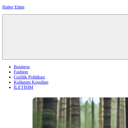
İçeriğe
Haber Ettim
geç
Business
Fashion
Gizlilik Politikası
Kullanım Koşulları
İLETİŞİM