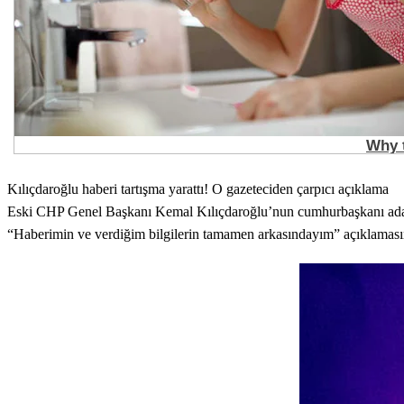
Kılıçdaroğlu haberi tartışma yarattı! O gazeteciden çarpıcı açıklama
Eski CHP Genel Başkanı Kemal Kılıçdaroğlu’nun cumhurbaşkanı adayıyla
“Haberimin ve verdiğim bilgilerin tamamen arkasındayım” açıklamasın