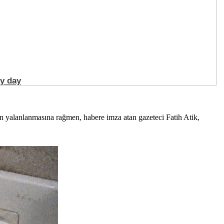
n yalanlanmasına rağmen, habere imza atan gazeteci Fatih Atik,