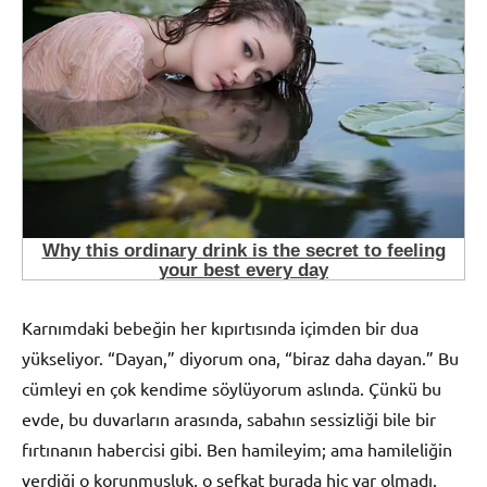
Karnımdaki bebeğin her kıpırtısında içimden bir dua
yükseliyor. “Dayan,” diyorum ona, “biraz daha dayan.” Bu
cümleyi en çok kendime söylüyorum aslında. Çünkü bu
evde, bu duvarların arasında, sabahın sessizliği bile bir
fırtınanın habercisi gibi. Ben hamileyim; ama hamileliğin
verdiği o korunmuşluk, o şefkat burada hiç var olmadı.