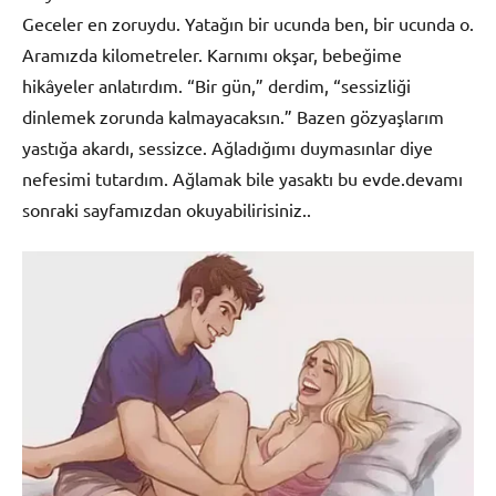
Geceler en zoruydu. Yatağın bir ucunda ben, bir ucunda o.
Aramızda kilometreler. Karnımı okşar, bebeğime
hikâyeler anlatırdım. “Bir gün,” derdim, “sessizliği
dinlemek zorunda kalmayacaksın.” Bazen gözyaşlarım
yastığa akardı, sessizce. Ağladığımı duymasınlar diye
nefesimi tutardım. Ağlamak bile yasaktı bu evde.devamı
sonraki sayfamızdan okuyabilirisiniz..