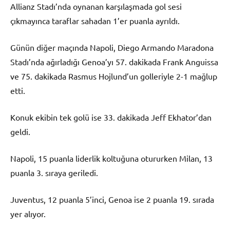
Allianz Stadı’nda oynanan karşılaşmada gol sesi
çıkmayınca taraflar sahadan 1’er puanla ayrıldı.
Günün diğer maçında Napoli, Diego Armando Maradona
Stadı’nda ağırladığı Genoa’yı 57. dakikada Frank Anguissa
ve 75. dakikada Rasmus Hojlund’un golleriyle 2-1 mağlup
etti.
Konuk ekibin tek golü ise 33. dakikada Jeff Ekhator’dan
geldi.
Napoli, 15 puanla liderlik koltuğuna otururken Milan, 13
puanla 3. sıraya geriledi.
Juventus, 12 puanla 5’inci, Genoa ise 2 puanla 19. sırada
yer alıyor.