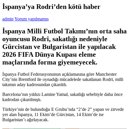
İspanya’ya Rodri’den kötü haber
admin
Yorum yapılmamış
İspanya Milli Futbol Takımı’nın orta saha
oyuncusu Rodri, sakatlığı nedeniyle
Gürcistan ve Bulgaristan ile yapılacak
2026 FIFA Dünya Kupası eleme
maçlarında forma giyemeyecek.
İspanya Futbol Federasyonunun açıklamasına göre Manchester
City’nin Brentford ile oynadığı mücadelede sakatlanan Rodri, milli
takımın aday kadrosundan çıkarıldı.
Barcelona’nın yıldızı Lamine Yamal, sakatlığı sebebiyle daha önce
kadrodan çıkarılmıştı.
Türkiye’nin de bulunduğu E Grubu’nda “2’de 2” yapan ve zirvede
yer alan İspanya, 11 Ekim’de Gürcistan, 14 Ekim’de ise
Bulgaristan’ı ağırlayacak.