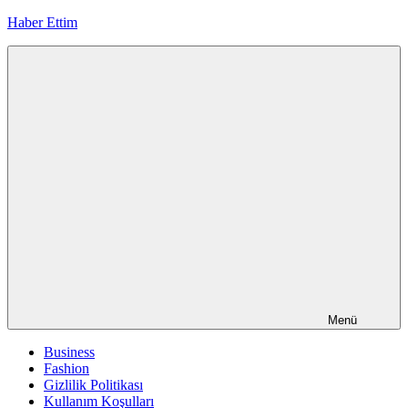
İçeriğe
Haber Ettim
geç
Menü
Business
Fashion
Gizlilik Politikası
Kullanım Koşulları