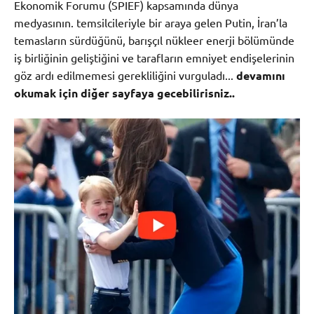
Ekonomik Forumu (SPIEF) kapsamında dünya
medyasının. temsilcileriyle bir araya gelen Putin, İran’la
temasların sürdüğünü, barışçıl nükleer enerji bölümünde
iş birliğinin geliştiğini ve tarafların emniyet endişelerinin
göz ardı edilmemesi gerekliliğini vurguladı...
devamını
okumak için diğer sayfaya gecebilirisniz..