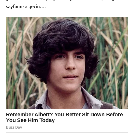
sayfamıza gecin….