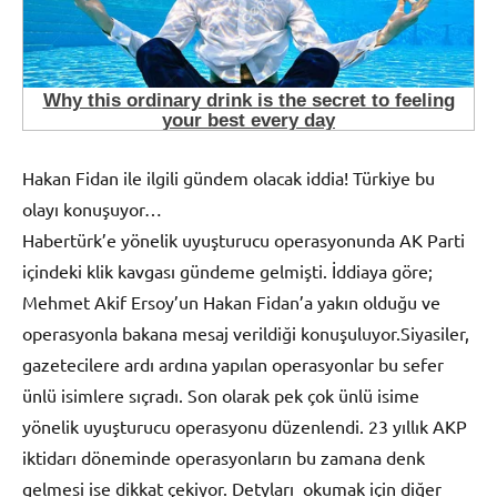
Hakan Fidan ile ilgili gündem olacak iddia! Türkiye bu
olayı konuşuyor…
Habertürk’e yönelik uyuşturucu operasyonunda AK Parti
içindeki klik kavgası gündeme gelmişti. İddiaya göre;
Mehmet Akif Ersoy’un Hakan Fidan’a yakın olduğu ve
operasyonla bakana mesaj verildiği konuşuluyor.Siyasiler,
gazetecilere ardı ardına yapılan operasyonlar bu sefer
ünlü isimlere sıçradı. Son olarak pek çok ünlü isime
yönelik uyuşturucu operasyonu düzenlendi. 23 yıllık AKP
iktidarı döneminde operasyonların bu zamana denk
gelmesi ise dikkat çekiyor. Detyları okumak için diğer