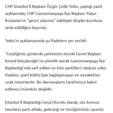
CHP İstanbul İl Başkanı Özgür Çelik Tekin, yaptığı yazılı
açıklamada, CHP Gaziosmanpaşa İlçe Başkanı Yalçın
Kızılaslan’ın “geçici çıkarma” talebiyle disiplin kuruluna
sevk edildiğini duyurdu.
Tekin’in açıklamasında şu ifadelere yer verildi:
“Geçtiğimiz günlerde partimizin önceki Genel Başkanı
Kemal Kılıçdaroğlu’na yönelik olarak Gaziosmanpaşa İlçe
Başkanlığı’nda sarf edilen ve tüm partilileri rahatsız eden
ifadeler, parti kültürüyle bağdaşmayan ve nezaketten
uzak tutumlardır. Bu davranışların tarafımızca kabul
edilmesi mümkün değildir.
İstanbul İl Başkanlığı Geçici Kurulu olarak, söz konusu
tavırların parti ahlakı, geleneği ve tüzüğümüzle uyumlu