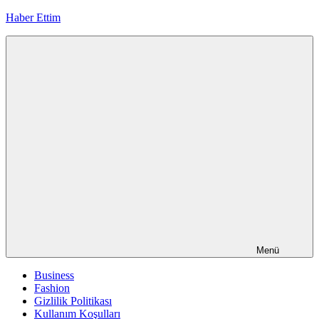
İçeriğe
Haber Ettim
geç
Menü
Business
Fashion
Gizlilik Politikası
Kullanım Koşulları