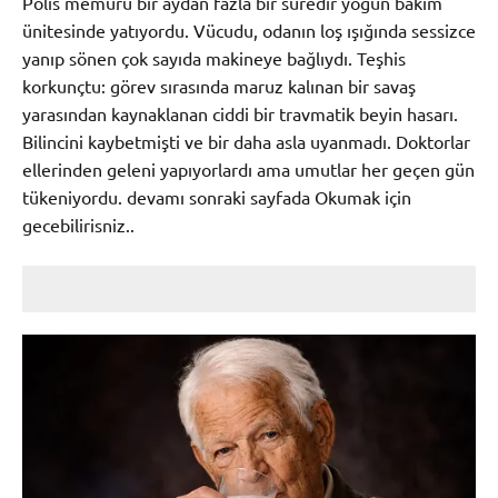
Polis memuru bir aydan fazla bir süredir yoğun bakım
ünitesinde yatıyordu. Vücudu, odanın loş ışığında sessizce
yanıp sönen çok sayıda makineye bağlıydı. Teşhis
korkunçtu: görev sırasında maruz kalınan bir savaş
yarasından kaynaklanan ciddi bir travmatik beyin hasarı.
Bilincini kaybetmişti ve bir daha asla uyanmadı. Doktorlar
ellerinden geleni yapıyorlardı ama umutlar her geçen gün
tükeniyordu. devamı sonraki sayfada Okumak için
gecebilirisniz..