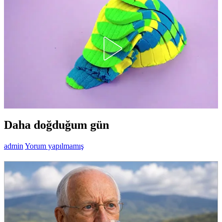
Daha doğduğum gün
admin
Yorum yapılmamış