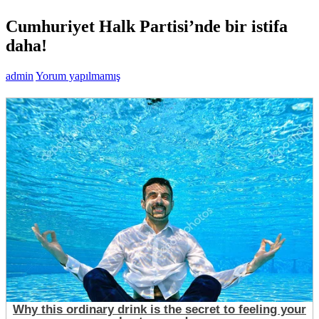
Cumhuriyet Halk Partisi’nde bir istifa
daha!
admin
Yorum yapılmamış