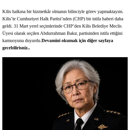
Kilis halkına bir hizmetkâr olmanın bilinciyle görev yapmaktayım.
Kilis’te Cumhuriyet Halk Partisi’nden (CHP) bir istifa haberi daha
geldi. 31 Mart yerel seçimlerinde CHP’den Kilis Belediye Meclis
Üyesi olarak seçilen Abdurrahman Bakır, partisinden istifa ettiğini
kamuoyuna duyurdu.
Devamini okumak için diğer sayfaya
gecebilirisniz..