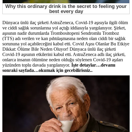
Dünyaca ünlü ilaç şirketi AstraZeneca, Covid-19 aşısıyla ilgili ölüm
ve ciddi sağlık sorunlarına yol açtığı iddiasıyla yargılanıyor. Şirket,
aşısının nadir durumlarda Trombositopeni Sendromlu Tromboz
(TTS) adı verilen ve kan pıhtılaşmasına neden olan ciddi bir sağlık
sorununa yol açabileceğini kabul etti. Covid Aşısı Olanlar Bu Etkiye
Dikkat: Ölüme Bile Neden Oluyor! Dünyaca ünlü ilaç şirketi
Covid-19 aşısının etkilerini kabul etti. AstraZeneca adlı ilaç şirketi,
onlarca insanın ölümüne neden olduğu söylenen Covid-19 aşıları
yüzünden toplu davada yargılanıyor.
İşte detaylar…devamı
sonraki sayfada…okumak için gecebilirisniz..