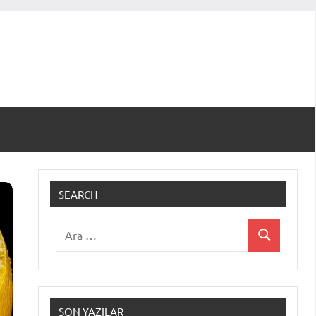
SEARCH
Ara:
Ara
SON YAZILAR