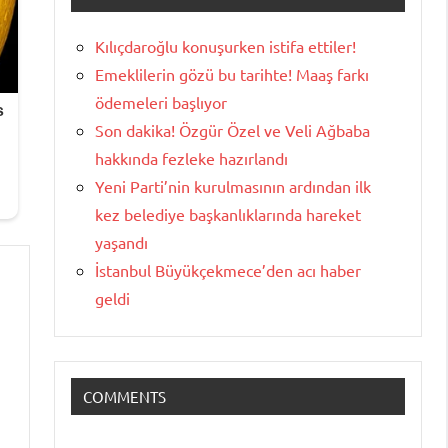
Kılıçdaroğlu konuşurken istifa ettiler!
Emeklilerin gözü bu tarihte! Maaş farkı
ödemeleri başlıyor
Son dakika! Özgür Özel ve Veli Ağbaba
hakkında fezleke hazırlandı
Yeni Parti’nin kurulmasının ardından ilk
kez belediye başkanlıklarında hareket
yaşandı
İstanbul Büyükçekmece’den acı haber
geldi
COMMENTS