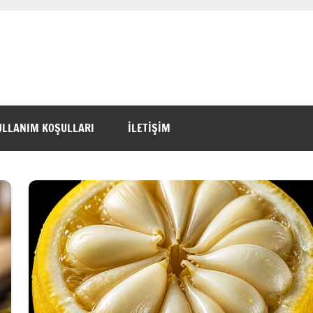
ULLANIM KOŞULLARI
İLETİŞİM