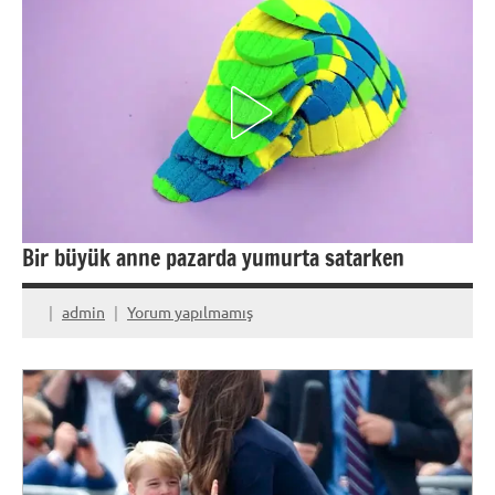
Bir büyük anne pazarda yumurta satarken
admin
Yorum yapılmamış