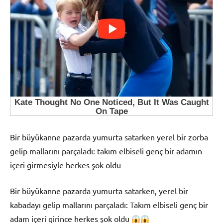
Bir büyükanne pazarda yumurta satarken yerel bir zorba
gelip mallarını parçaladı: takım elbiseli genç bir adamın
içeri girmesiyle herkes şok oldu
Bir büyükanne pazarda yumurta satarken, yerel bir
kabadayı gelip mallarını parçaladı: Takım elbiseli genç bir
adam içeri girince herkes şok oldu