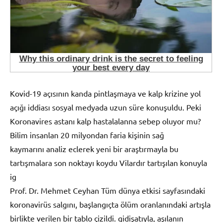
Kovid-19 açısının kanda pintlaşmaya ve kalp krizine yol
açığı iddiası sosyal medyada uzun süre konuşuldu. Peki
Koronavires astanı kalp hastalalanna sebep oluyor mu?
Bilim insanlan 20 milyondan faria kişinin sağ
kaymarını analiz eclerek yeni bir araştırmayla bu
tartışmalara son noktayı koydu Vilardır tartışılan konuyla
ig
Prof. Dr. Mehmet Ceyhan Tüm dünya etkisi sayfasındaki
koronavirüs salgını, başlangıçta ölüm oranlanındaki artışla
birlikte verilen bir tablo çizildi. gidişatıyla, aşılanın