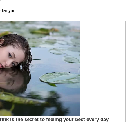
.
kleniyor.