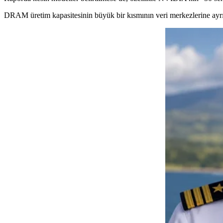
DRAM üretim kapasitesinin büyük bir kısmının veri merkezlerine ayrılma